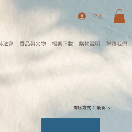
登入
與法會
香品與文物
檔案下載
購物說明
聯絡我們
排序方式：
最新