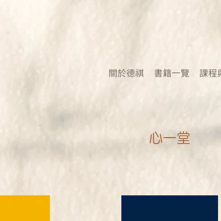
關於德祺
書籍一覽
課程
心一堂