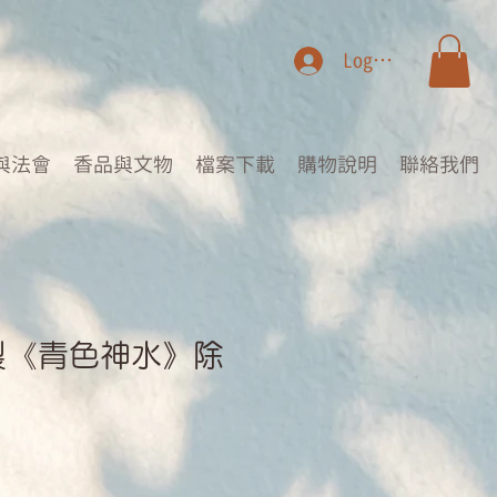
Log In
與法會
香品與文物
檔案下載
購物說明
聯絡我們
製《青色神水》除
rice