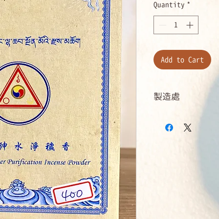
Quantity
*
Add to Cart
製造處
噶陀仁珍千寶學會： htt
chenpo.org/index