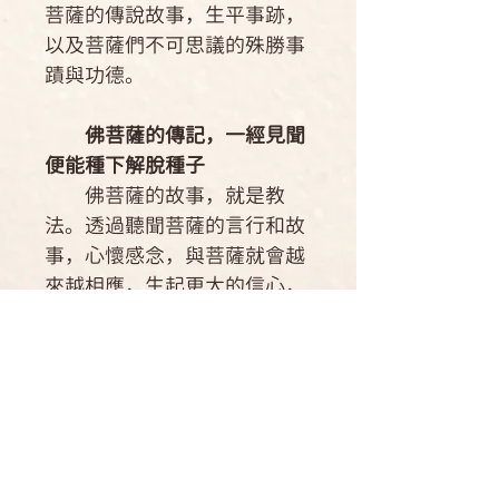
菩薩的傳說故事，生平事跡，
以及菩薩們不可思議的殊勝事
蹟與功德。
佛菩薩的傳記，一經見聞
便能種下解脫種子
佛菩薩的故事，就是教
法。透過聽聞菩薩的言行和故
事，心懷感念，與菩薩就會越
來越相應，生起更大的信心，
獲得解脫。既適合剛入門的
人，也適合聞思多年的人，不
同階段的修行人應該都可以從
中找到適合自己的部份。
隨學八大菩薩，可以彌補
自己欠缺的部分