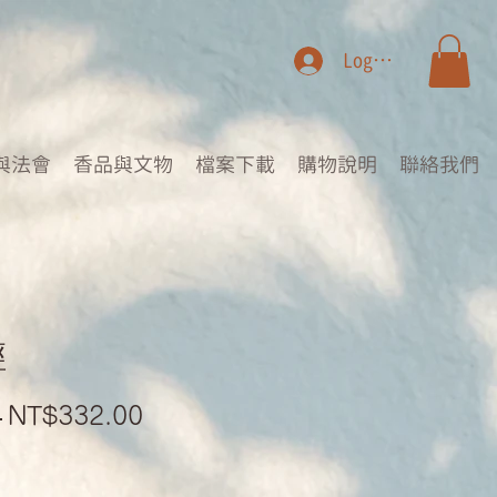
Log In
與法會
香品與文物
檔案下載
購物說明
聯絡我們
經
Regular
Sale
 
NT$332.00
Price
Price