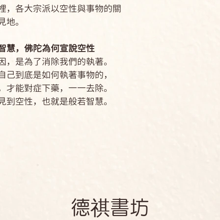
，各大宗派以空性與事物的關
見地。
智慧，佛陀為何宣說空性
，是為了消除我們的執著。
己到底是如何執著事物的，
才能對症下藥，一一去除。
到空性，也就是般若智慧。
​德祺書坊