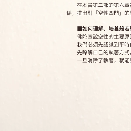
在本書第二部的第六章裡
係，提出對「空性四門」的
■如何理解、培養般若
佛陀宣說空性的主要原因
我們必須先認識到平時自
先瞭解自己的執著方式，
一旦消除了執著，就能見