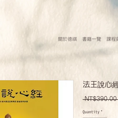
關於德祺
書籍一覽
課程
法王說心
 NT$390.00
Quantity
*