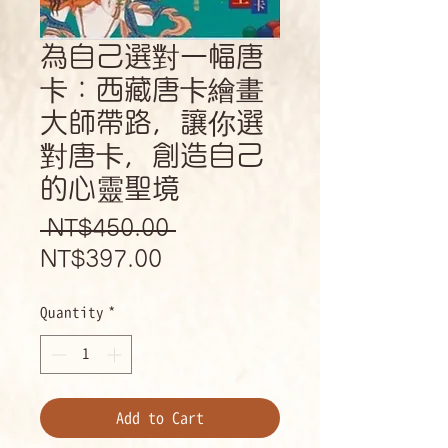
為自己選對一幅唐
卡：西藏唐卡繪畫
大師帶路，讓你選
對唐卡，創造自己
的心靈聖境
Regular
 NT$450.00 
Sale
Price
NT$397.00
Price
Quantity
*
Add to Cart