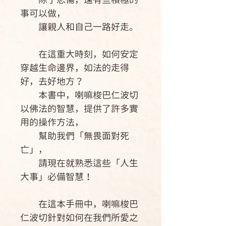
事可以做，
讓親人和自己一路好走。
在這重大時刻，如何安定
穿越生命邊界，如法的走得
好，去好地方？
本書中，喇嘛梭巴仁波切
以佛法的智慧，提供了許多實
用的操作方法，
幫助我們「無畏面對死
亡」，
請現在就熟悉這些「人生
大事」必備智慧！
在這本手冊中，喇嘛梭巴
仁波切針對如何在我們所愛之