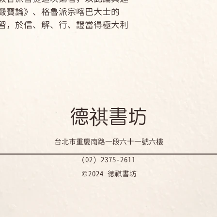
嚴寶論》、格魯派宗喀巴大士的
習，於信、解、行、證當得極大利
​德祺書坊
台北市重慶南路一段六十一號六樓
(02) 2375-2611
©2024 徳祺書坊