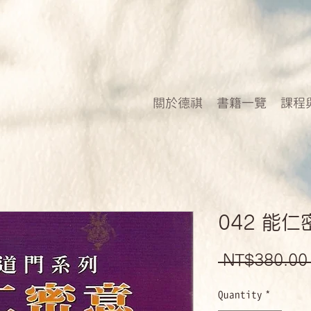
關於德祺
書籍一覽
課程
042 能
 NT$380.00
Quantity
*