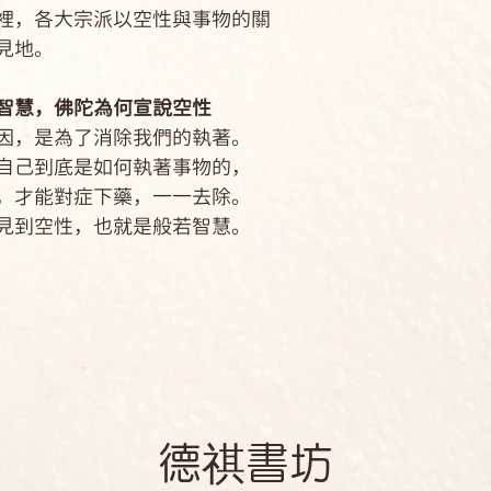
，各大宗派以空性與事物的關
見地。
智慧，佛陀為何宣說空性
，是為了消除我們的執著。
己到底是如何執著事物的，
才能對症下藥，一一去除。
到空性，也就是般若智慧。
​德祺書坊