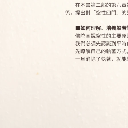
在本書第二部的第六章裡
係，提出對「空性四門」的
■如何理解、培養般若
佛陀宣說空性的主要原因
我們必須先認識到平時自
先瞭解自己的執著方式，
一旦消除了執著，就能見