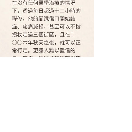
在沒有任何醫學治療的情況
下，透過每日超過十二小時的
禪修，他的腳踝傷口開始結
痂、疼痛減輕，甚至可以不撐
拐杖走過三個街區，且在二
○○六年秋天之後，就可以正
常行走。更讓人難以置信的
是，壞疽、骨結核和胸膜炎等
疾病，竟然都已完全康復。
作者認為，他的復原並非奇
蹟。他深信，無論是哪一種宗
教或禪修法門，每個體系都已
發展出自己的治療方法，只要
選擇我們認為最適合自己的有
效方法，來運用我們的心智能
量，那就是通往療癒的道路。