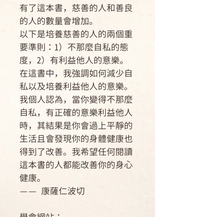
有了這本書，慈善的人和善良
的人的數量會增加。
以下是培養慈善的人的兩個重
要準則：1）不那麼自私的態
度，2）有利益他人的意樂。
在這書中，我強調如何減少自
私以及培養利益他人的意樂。
我個人認為，當你變得不那麼
自私，有正確的意樂利益他人
時，其結果是你會過上平靜的
生活且會發現你的身體健康也
得到了改善。我希望任何閱讀
這本書的人都能改善你的身心
健康。
—— 康薩仁波切