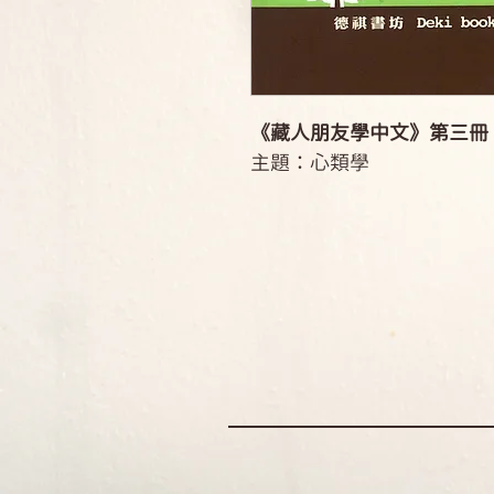
《藏人朋友學中文》第三冊
主題：心類學