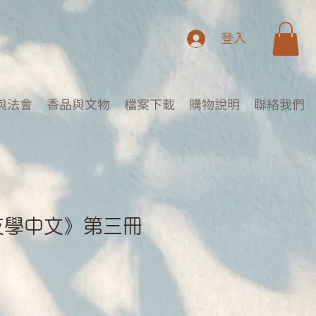
登入
與法會
香品與文物
檔案下載
購物說明
聯絡我們
友學中文》第三冊