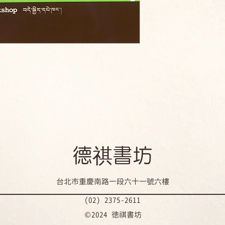
​德祺書坊
台北市重慶南路一段六十一號六樓
(02) 2375-2611
©2024 徳祺書坊